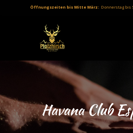
Öffnungszeiten bis Mitte März:
Donnerstag bis S
Havana Club Esp