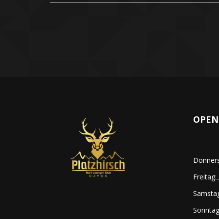
OPEN
Donners
Freitag:
Samstag
Sonntag