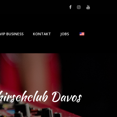
VIP BUSINESS
KONTAKT
JOBS
hirschclub Davos